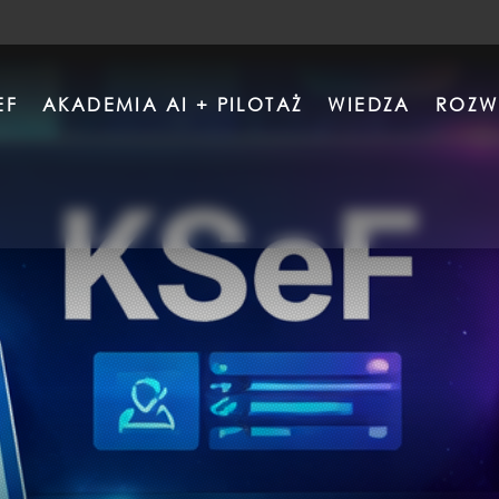
EF
AKADEMIA AI + PILOTAŻ
WIEDZA
ROZW