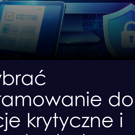
ybrać
ramowanie do
je krytyczne i