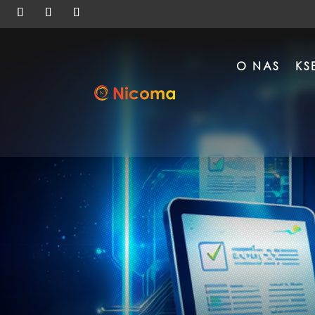
O NAS
KS