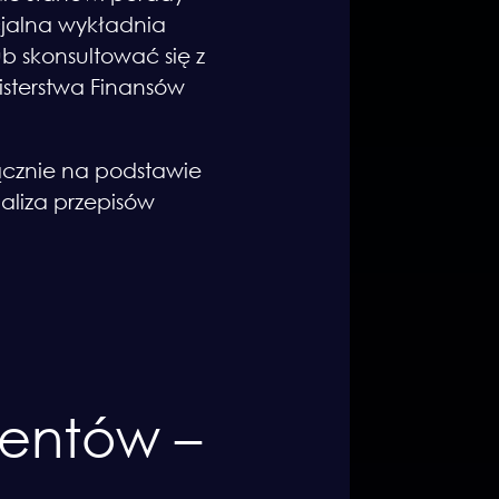
cjalna wykładnia
b skonsultować się z
isterstwa Finansów
łącznie na podstawie
aliza przepisów
entów –